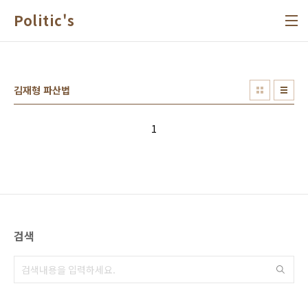
본문 바로가기
Politic's
김재형 파산법
1
검색