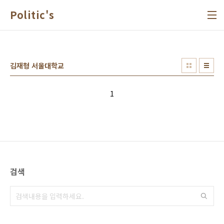
본문 바로가기
Politic's
김재형 서울대학교
1
검색