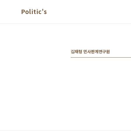
본문 바로가기
Politic's
김재형 민사판계연구원