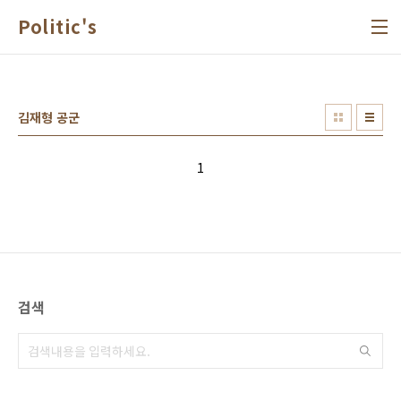
본문 바로가기
Politic's
김재형 공군
1
검색