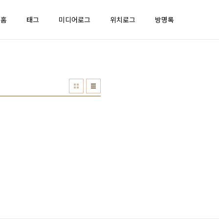
홈
태그
미디어로그
위치로그
방명록