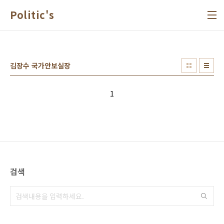
본문 바로가기
Politic's
김장수 국가안보실장
1
검색