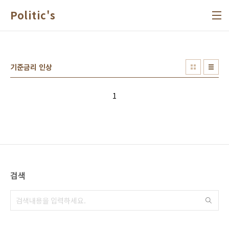
본문 바로가기
Politic's
기준금리 인상
1
검색