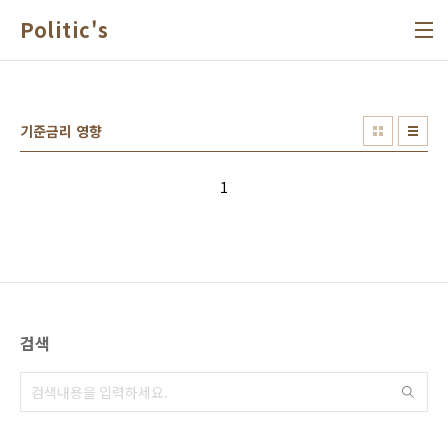
본문 바로가기
Politic's
기준금리 영향
1
검색