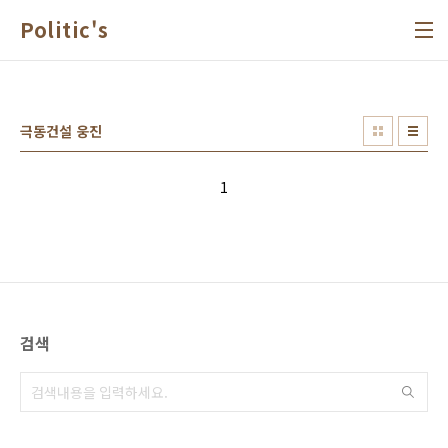
본문 바로가기
Politic's
극동건설 웅진
1
검색