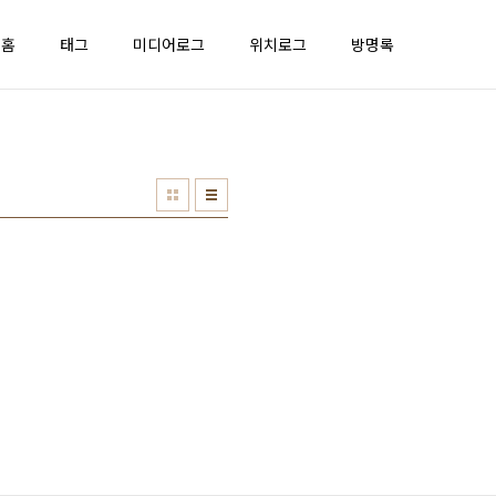
홈
태그
미디어로그
위치로그
방명록