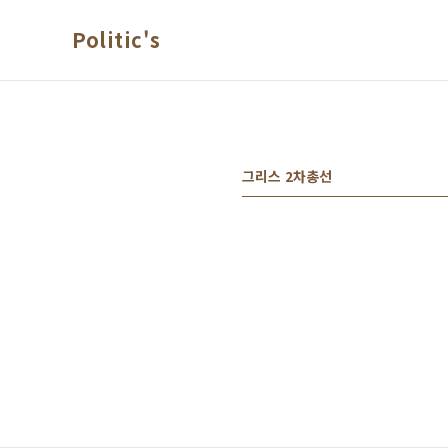
본문 바로가기
Politic's
그리스 2차총선