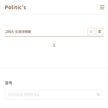
본문 바로가기
Politic's
그리스 드라크마화
1
검색