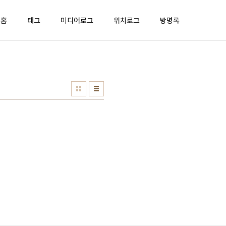
홈
태그
미디어로그
위치로그
방명록