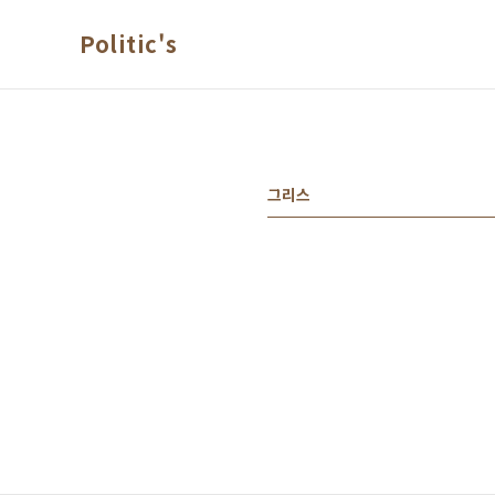
본문 바로가기
Politic's
그리스