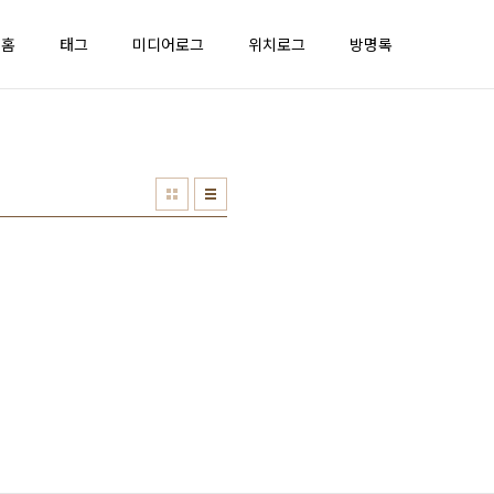
홈
태그
미디어로그
위치로그
방명록