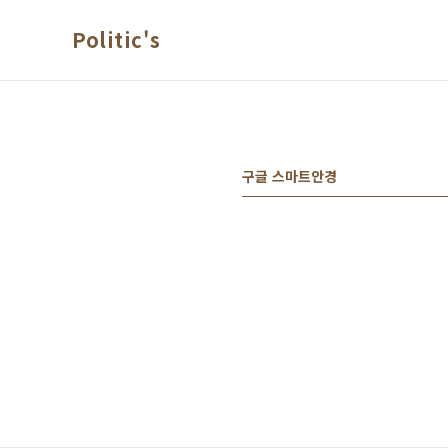
본문 바로가기
Politic's
구글 스마트안경