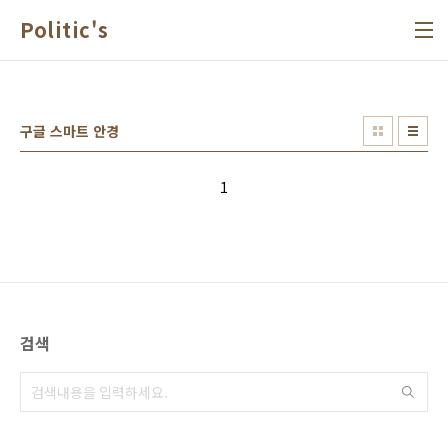
본문 바로가기
Politic's
구글 스마트 안경
1
검색