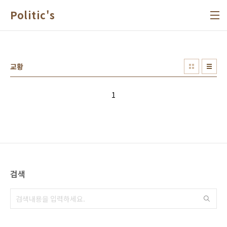
본문 바로가기
Politic's
교황
1
검색