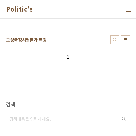
본문 바로가기
Politic's
고성국정치평론가 특강
1
검색