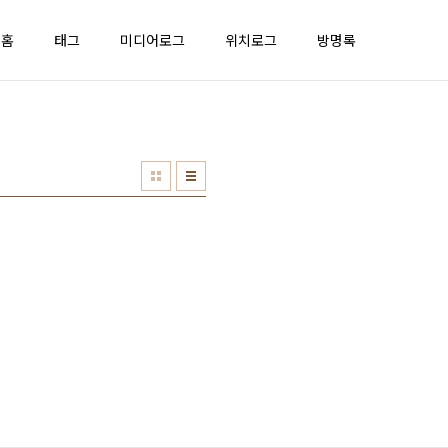
홈
태그
미디어로그
위치로그
방명록