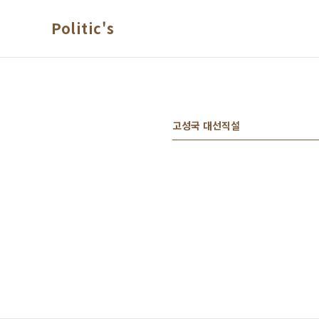
본문 바로가기
Politic's
고성국 대선직설