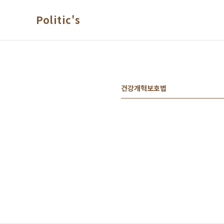
본문 바로가기
Politic's
건강개혁보호법