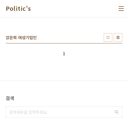
본문 바로가기
Politic's
강은희 여성기업인
1
검색