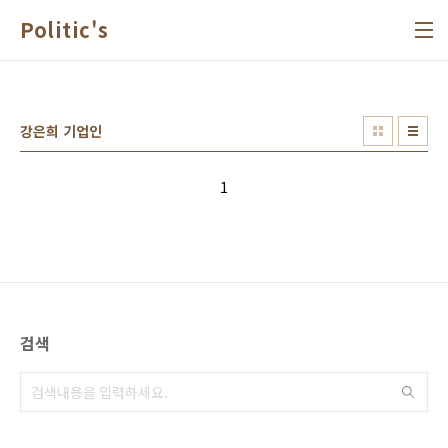
본문 바로가기
Politic's
강은희 기업인
1
검색