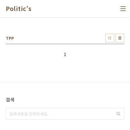
본문 바로가기
Politic's
TPP
1
검색