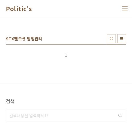
본문 바로가기
Politic's
STX팬오션 법정관리
1
검색