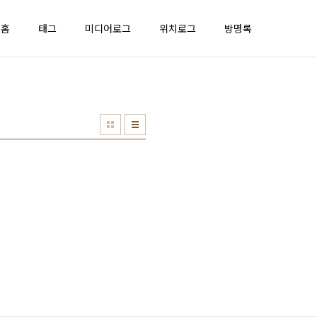
홈
태그
미디어로그
위치로그
방명록