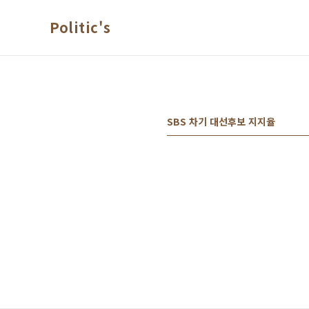
본문 바로가기
Politic's
SBS 차기 대선후보 지지율