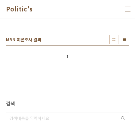
본문 바로가기
Politic's
MBN 여론조사 결과
1
검색