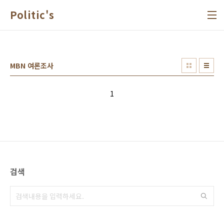
본문 바로가기
Politic's
MBN 여론조사
1
검색