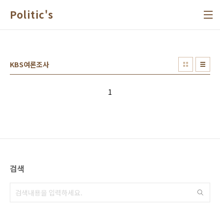
본문 바로가기
Politic's
KBS여론조사
1
검색