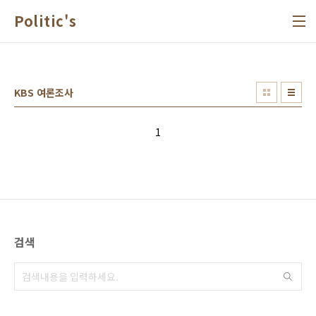
본문 바로가기
Politic's
KBS 여론조사
1
검색