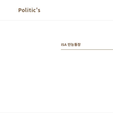
본문 바로가기
Politic's
ISA 만능통장