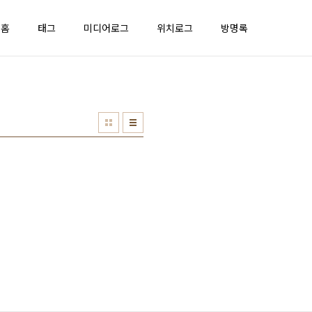
홈
태그
미디어로그
위치로그
방명록