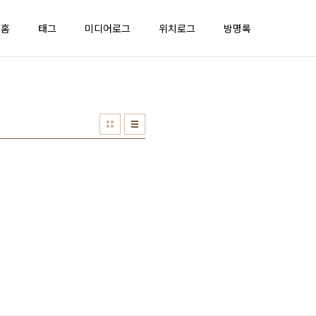
홈
태그
미디어로그
위치로그
방명록