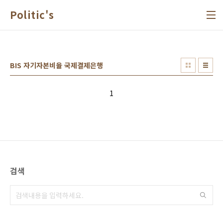
본문 바로가기
Politic's
BIS 자기자본비율 국제결제은행
1
검색