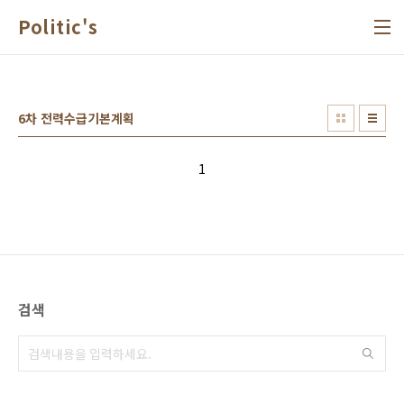
본문 바로가기
Politic's
6차 전력수급기본계획
1
검색