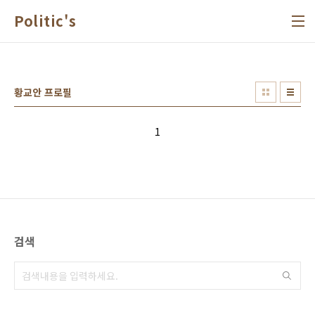
본문 바로가기
Politic's
황교안 프로필
1
검색