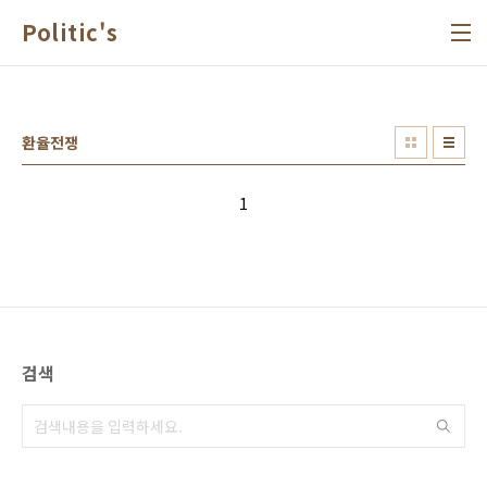
본문 바로가기
Politic's
환율전쟁
1
검색