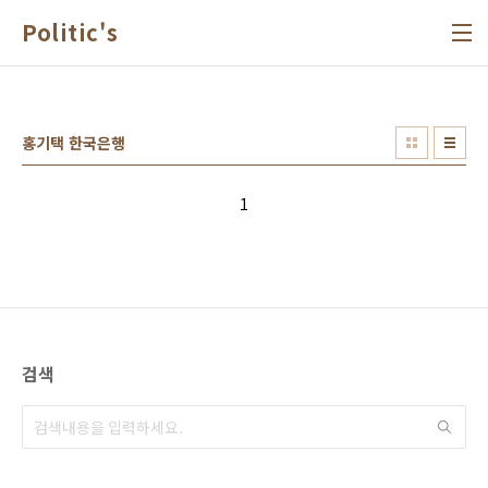
본문 바로가기
Politic's
홍기택 한국은행
1
검색