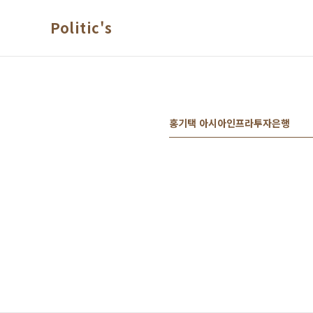
본문 바로가기
Politic's
홍기택 아시아인프라투자은행