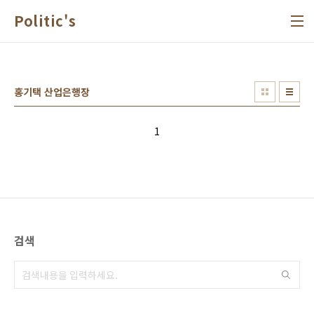
본문 바로가기
Politic's
홍기택 산업은행장
1
검색