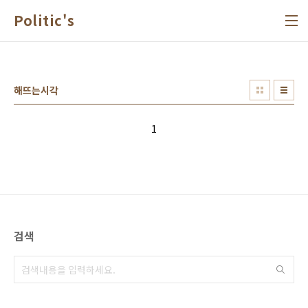
본문 바로가기
Politic's
해뜨는시각
1
검색