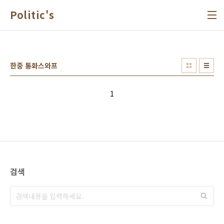
본문 바로가기
Politic's
한중 통화스와프
1
검색