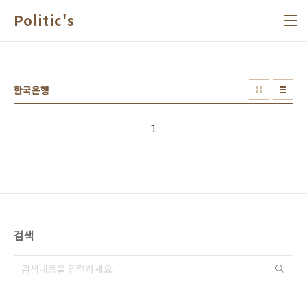
본문 바로가기
Politic's
한국은행
1
검색