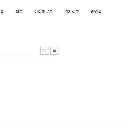
홈
태그
미디어로그
위치로그
방명록