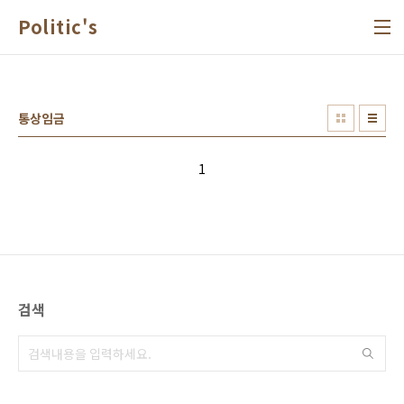
본문 바로가기
Politic's
통상임금
1
검색