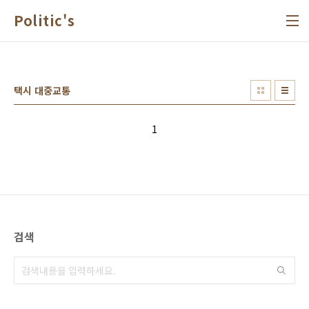
본문 바로가기
Politic's
택시 대중교통
1
검색