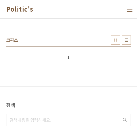
본문 바로가기
Politic's
코픽스
1
검색