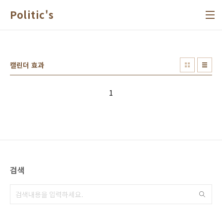
본문 바로가기
Politic's
캘린더 효과
1
검색