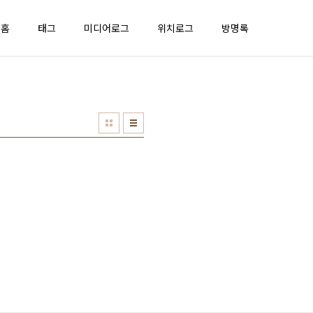
홈
태그
미디어로그
위치로그
방명록