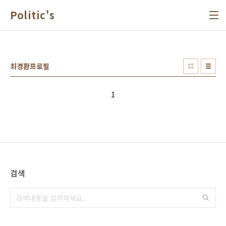
본문 바로가기
Politic's
최경환프로필
1
검색