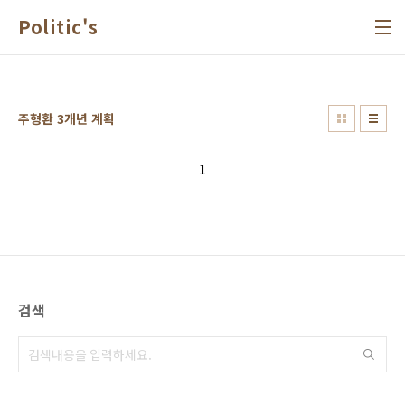
본문 바로가기
Politic's
주형환 3개년 계획
1
검색