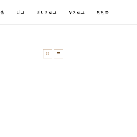
홈
태그
미디어로그
위치로그
방명록