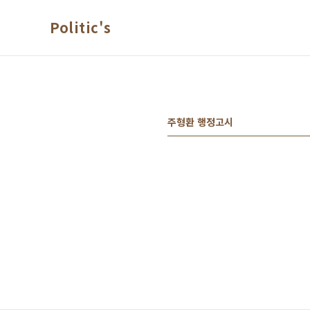
본문 바로가기
Politic's
주형환 행정고시