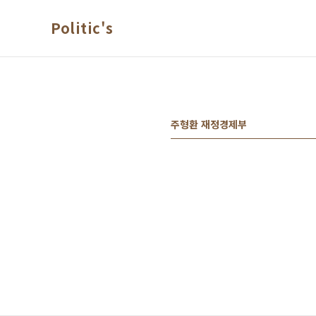
본문 바로가기
Politic's
주형환 재정경제부