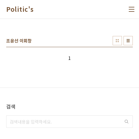
본문 바로가기
Politic's
조윤선 이회창
1
검색